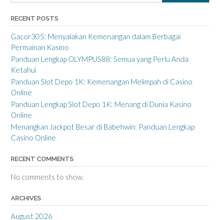
RECENT POSTS
Gacor305: Menyalakan Kemenangan dalam Berbagai
Permainan Kasino
Panduan Lengkap OLYMPUS88: Semua yang Perlu Anda
Ketahui
Panduan Slot Depo 1K: Kemenangan Melimpah di Casino
Online
Panduan Lengkap Slot Depo 1K: Menang di Dunia Kasino
Online
Menangkan Jackpot Besar di Babehwin: Panduan Lengkap
Casino Online
RECENT COMMENTS
No comments to show.
ARCHIVES
August 2026