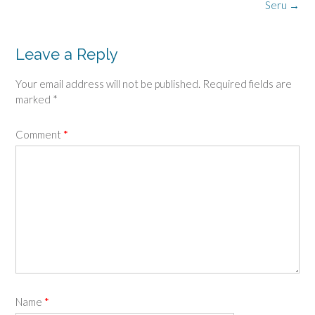
Seru
→
Leave a Reply
Your email address will not be published.
Required fields are
marked
*
Comment
*
Name
*