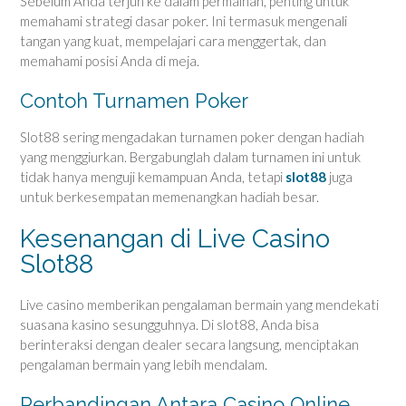
Sebelum Anda terjun ke dalam permainan, penting untuk
memahami strategi dasar poker. Ini termasuk mengenali
tangan yang kuat, mempelajari cara menggertak, dan
memahami posisi Anda di meja.
Contoh Turnamen Poker
Slot88 sering mengadakan turnamen poker dengan hadiah
yang menggiurkan. Bergabunglah dalam turnamen ini untuk
tidak hanya menguji kemampuan Anda, tetapi
slot88
juga
untuk berkesempatan memenangkan hadiah besar.
Kesenangan di Live Casino
Slot88
Live casino memberikan pengalaman bermain yang mendekati
suasana kasino sesungguhnya. Di slot88, Anda bisa
berinteraksi dengan dealer secara langsung, menciptakan
pengalaman bermain yang lebih mendalam.
Perbandingan Antara Casino Online