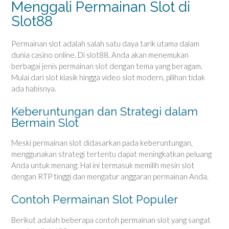
Menggali Permainan Slot di
Slot88
Permainan slot adalah salah satu daya tarik utama dalam
dunia casino online. Di slot88, Anda akan menemukan
berbagai jenis permainan slot dengan tema yang beragam.
Mulai dari slot klasik hingga video slot modern, pilihan tidak
ada habisnya.
Keberuntungan dan Strategi dalam
Bermain Slot
Meski permainan slot didasarkan pada keberuntungan,
menggunakan strategi tertentu dapat meningkatkan peluang
Anda untuk menang. Hal ini termasuk memilih mesin slot
dengan RTP tinggi dan mengatur anggaran permainan Anda.
Contoh Permainan Slot Populer
Berikut adalah beberapa contoh permainan slot yang sangat