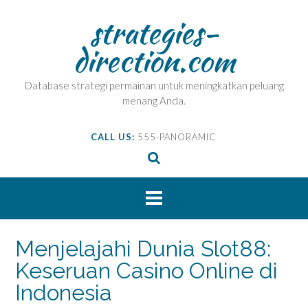
Skip
strategies-
to
content
direction.com
Database strategi permainan untuk meningkatkan peluang
menang Anda.
CALL US:
555-PANORAMIC
Menjelajahi Dunia Slot88:
Keseruan Casino Online di
Indonesia