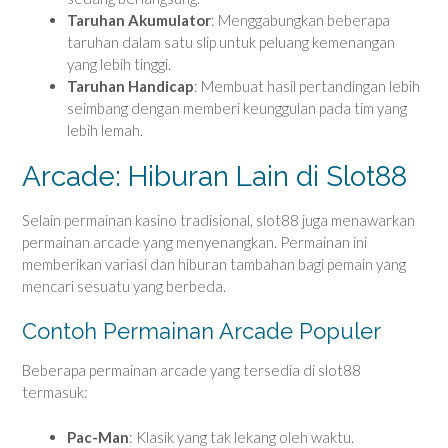
Taruhan Akumulator
: Menggabungkan beberapa
taruhan dalam satu slip untuk peluang kemenangan
yang lebih tinggi.
Taruhan Handicap
: Membuat hasil pertandingan lebih
seimbang dengan memberi keunggulan pada tim yang
lebih lemah.
Arcade: Hiburan Lain di Slot88
Selain permainan kasino tradisional, slot88 juga menawarkan
permainan arcade yang menyenangkan. Permainan ini
memberikan variasi dan hiburan tambahan bagi pemain yang
mencari sesuatu yang berbeda.
Contoh Permainan Arcade Populer
Beberapa permainan arcade yang tersedia di slot88
termasuk:
Pac-Man
: Klasik yang tak lekang oleh waktu.